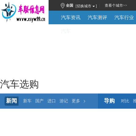
|
全国
查看
个城市
>>
[切换城市
]
汽车资讯
汽车测评
汽车行业
汽车
汽车选购
新闻
导购
新车
国产
进口
游记
更多
对比